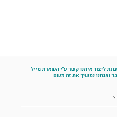
מנת ליצור איתנו קשר ע"י השארת מייל
ד ואנחנו נמשיך את זה משם