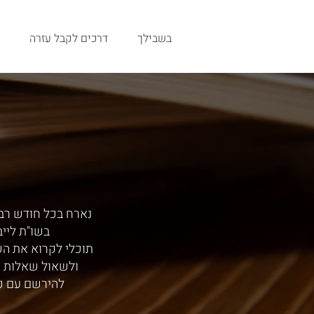
בשבילך
דרכים לקבל עזרה
נארח בכל חודש רב,
בשו"ת ליי
תוכלי לקרוא את ה
ולשאול שאלות י
להירשם עם כ