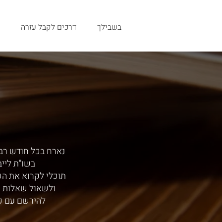
בשבילך
דרכים לקבל עזרה
נארח בכל חודש רב,
בשו"ת ליי
תוכלי לקרוא את ה
ולשאול שאלות י
להירשם עם כ