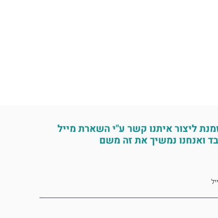
מנת ליצור איתנו קשר ע"י השארת מייל
ד ואנחנו נמשיך את זה משם