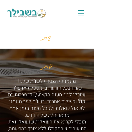
שו"ת
שו"ת
מוזמנת להצטרף לשו"ת שלנו!
נארח בכל חודש רב, מטפלת או עו"ד
שיוכלו לתת מענה מקצועי, וכן חברות בת
קול ופעילות אחרות. בשו"ת לייב תוזמני
לשאול שאלות ולקבל מענה בזמן אמת
מהאורח/ת של החודש.
תוכלי לקרוא את השאלות שנשאלו ואת
התשובות שהתקבלו ללא צורך בהרשמה,