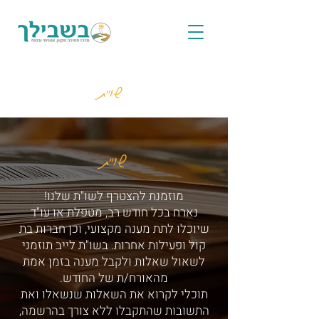
שו"ת
שו"ת
מוזמנת להצטרף לשו"ת שלנו!
נארח בכל חודש רב, מטפלת או עו"ד
שיוכלו לתת מענה מקצועי, וכן חברות בת
קול ופעילות אחרות. בשו"ת לייב תוזמני
לשאול שאלות ולקבל מענה בזמן אמת
מהאורח/ת של החודש.
תוכלי לקרוא את השאלות שנשאלו ואת
התשובות שהתקבלו ללא צורך בהרשמה,