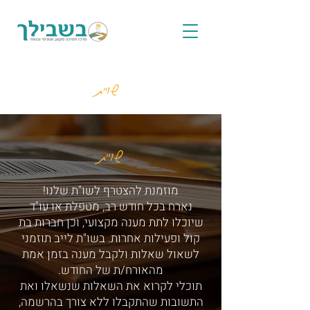
שו"ת
שו"ת
מוזמנת להצטרף לשו"ת שלנו!
נארח בכל חודש רב, מטפלת או עו"ד
שיוכלו לתת מענה מקצועי, וכן חברות בת
קול ופעילות אחרות. בשו"ת לייב תוזמני
לשאול שאלות ולקבל מענה בזמן אמת
מהאורח/ת של החודש.
תוכלי לקרוא את השאלות שנשאלו ואת
התשובות שהתקבלו ללא צורך בהרשמה,