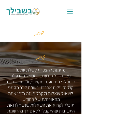
שו"ת
שו"ת
מוזמנת להצטרף לשו"ת שלנו!
נארח בכל חודש רב, מטפלת או עו"ד
שיוכלו לתת מענה מקצועי, וכן חברות בת
קול ופעילות אחרות. בשו"ת לייב תוזמני
לשאול שאלות ולקבל מענה בזמן אמת
מהאורח/ת של החודש.
תוכלי לקרוא את השאלות שנשאלו ואת
התשובות שהתקבלו ללא צורך בהרשמה,