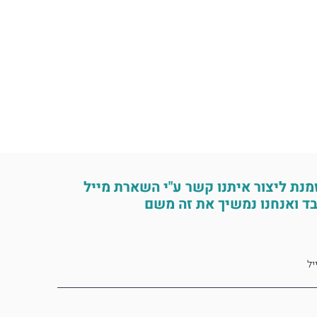
מנת ליצור איתנו קשר ע"י השארת מייל
ד ואנחנו נמשיך את זה משם