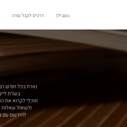
בשבילך
דרכים לקבל עזרה
נארח בכל חודש רב,
בשו"ת ליי
תוכלי לקרוא את ה
ולשאול שאלות י
להירשם עם כ