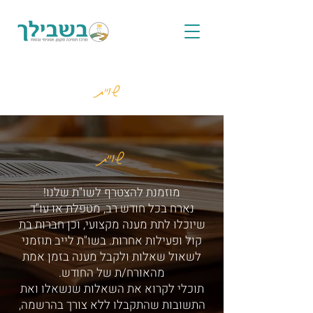
שו"ת
שו"ת
מוזמנת להצטרף לשו"ת שלנו!
נארח בכל חודש רב, מטפלת או עו"ד
שיוכלו לתת מענה מקצועי, וכן חברות בת
קול ופעילות אחרות. בשו"ת לייב תוזמני
לשאול שאלות ולקבל מענה בזמן אמת
מהאורח/ת של החודש.
תוכלי לקרוא את השאלות שנשאלו ואת
התשובות שהתקבלו ללא צורך בהרשמה,