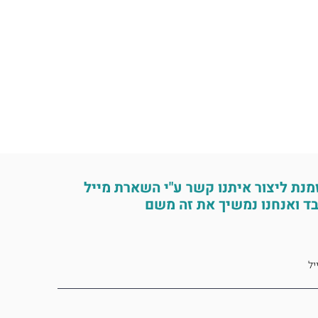
מנת ליצור איתנו קשר ע"י השארת מייל
ד ואנחנו נמשיך את זה משם