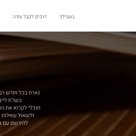
בשבילך
דרכים לקבל עזרה
נארח בכל חודש רב,
בשו"ת ליי
תוכלי לקרוא את ה
ולשאול שאלות י
להירשם עם כ