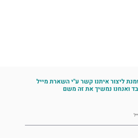
מנת ליצור איתנו קשר ע"י השארת מייל
ד ואנחנו נמשיך את זה משם