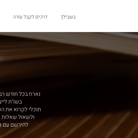
בשבילך
דרכים לקבל עזרה
נארח בכל חודש רב,
בשו"ת ליי
תוכלי לקרוא את ה
ולשאול שאלות י
להירשם עם כ