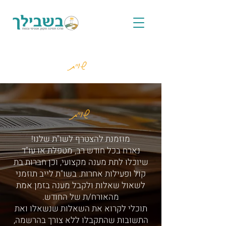
שו"ת
שו"ת
מוזמנת להצטרף לשו"ת שלנו!
נארח בכל חודש רב, מטפלת או עו"ד
שיוכלו לתת מענה מקצועי, וכן חברות בת
קול ופעילות אחרות. בשו"ת לייב תוזמני
לשאול שאלות ולקבל מענה בזמן אמת
מהאורח/ת של החודש.
תוכלי לקרוא את השאלות שנשאלו ואת
התשובות שהתקבלו ללא צורך בהרשמה,