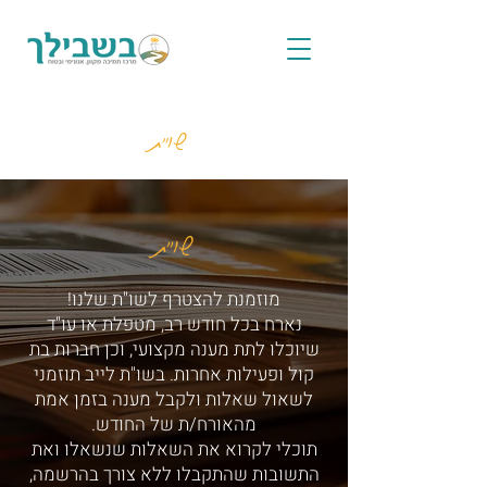
שו"ת
שו"ת
מוזמנת להצטרף לשו"ת שלנו!
נארח בכל חודש רב, מטפלת או עו"ד
שיוכלו לתת מענה מקצועי, וכן חברות בת
קול ופעילות אחרות. בשו"ת לייב תוזמני
לשאול שאלות ולקבל מענה בזמן אמת
מהאורח/ת של החודש.
תוכלי לקרוא את השאלות שנשאלו ואת
התשובות שהתקבלו ללא צורך בהרשמה,