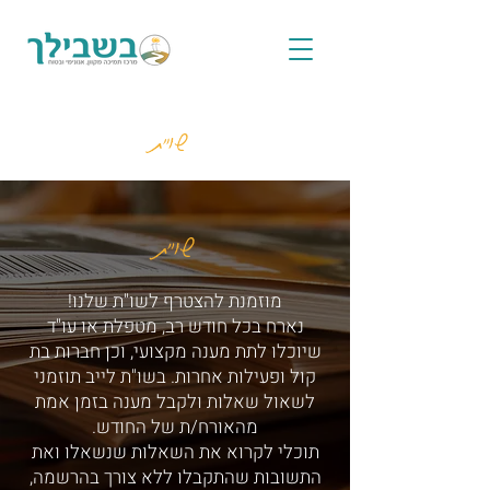
שו"ת
שו"ת
מוזמנת להצטרף לשו"ת שלנו!
נארח בכל חודש רב, מטפלת או עו"ד
שיוכלו לתת מענה מקצועי, וכן חברות בת
קול ופעילות אחרות. בשו"ת לייב תוזמני
לשאול שאלות ולקבל מענה בזמן אמת
מהאורח/ת של החודש.
תוכלי לקרוא את השאלות שנשאלו ואת
התשובות שהתקבלו ללא צורך בהרשמה,