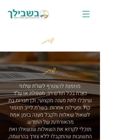
שו"ת
שו"ת
מוזמנת להצטרף לשו"ת שלנו!
נארח בכל חודש רב, מטפלת או עו"ד
שיוכלו לתת מענה מקצועי, וכן חברות בת
קול ופעילות אחרות. בשו"ת לייב תוזמני
לשאול שאלות ולקבל מענה בזמן אמת
מהאורח/ת של החודש.
תוכלי לקרוא את השאלות שנשאלו ואת
התשובות שהתקבלו ללא צורך בהרשמה,