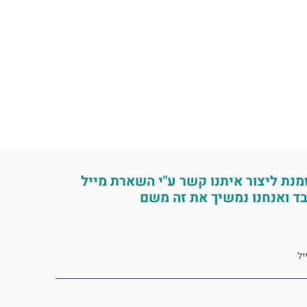
מנת ליצור איתנו קשר ע"י השארת מייל
ד ואנחנו נמשיך את זה משם