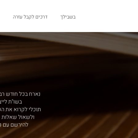
בשבילך
דרכים לקבל עזרה
נארח בכל חודש רב,
בשו"ת ליי
תוכלי לקרוא את ה
ולשאול שאלות י
להירשם עם כ