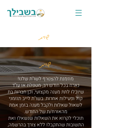
שו"ת
שו"ת
מוזמנת להצטרף לשו"ת שלנו!
נארח בכל חודש רב, מטפלת או עו"ד
שיוכלו לתת מענה מקצועי, וכן חברות בת
קול ופעילות אחרות. בשו"ת לייב תוזמני
לשאול שאלות ולקבל מענה בזמן אמת
מהאורח/ת של החודש.
תוכלי לקרוא את השאלות שנשאלו ואת
התשובות שהתקבלו ללא צורך בהרשמה,