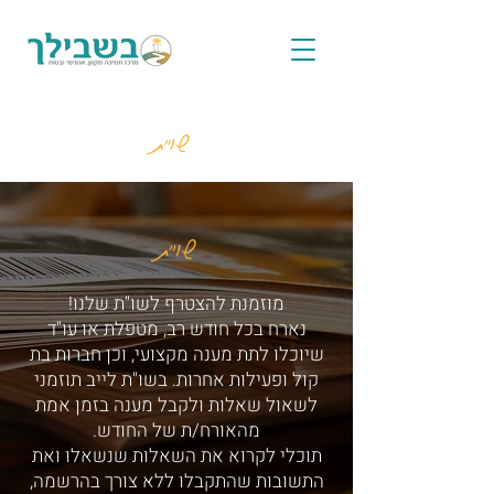
שו"ת
שו"ת
מוזמנת להצטרף לשו"ת שלנו!
נארח בכל חודש רב, מטפלת או עו"ד
שיוכלו לתת מענה מקצועי, וכן חברות בת
קול ופעילות אחרות. בשו"ת לייב תוזמני
לשאול שאלות ולקבל מענה בזמן אמת
מהאורח/ת של החודש.
תוכלי לקרוא את השאלות שנשאלו ואת
התשובות שהתקבלו ללא צורך בהרשמה,