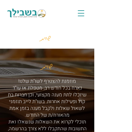
שו"ת
שו"ת
מוזמנת להצטרף לשו"ת שלנו!
נארח בכל חודש רב, מטפלת או עו"ד
שיוכלו לתת מענה מקצועי, וכן חברות בת
קול ופעילות אחרות. בשו"ת לייב תוזמני
לשאול שאלות ולקבל מענה בזמן אמת
מהאורח/ת של החודש.
תוכלי לקרוא את השאלות שנשאלו ואת
התשובות שהתקבלו ללא צורך בהרשמה,