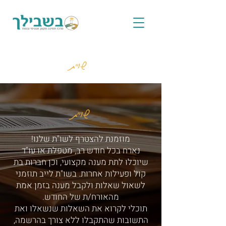
שו"ת
שו"ת
מוזמנת להצטרף לשו"ת שלנו!
נארח בכל חודש רב, מטפלת או עו"ד
שיוכלו לתת מענה מקצועי, וכן חברות בת
קול ופעילות אחרות. בשו"ת לייב תוזמני
לשאול שאלות ולקבל מענה בזמן אמת
מהאורח/ת של החודש.
תוכלי לקרוא את השאלות שנשאלו ואת
התשובות שהתקבלו ללא צורך בהרשמה,