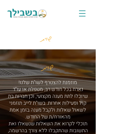
שו"ת
שו"ת
מוזמנת להצטרף לשו"ת שלנו!
נארח בכל חודש רב, מטפלת או עו"ד
שיוכלו לתת מענה מקצועי, וכן חברות בת
קול ופעילות אחרות. בשו"ת לייב תוזמני
לשאול שאלות ולקבל מענה בזמן אמת
מהאורח/ת של החודש.
תוכלי לקרוא את השאלות שנשאלו ואת
התשובות שהתקבלו ללא צורך בהרשמה,