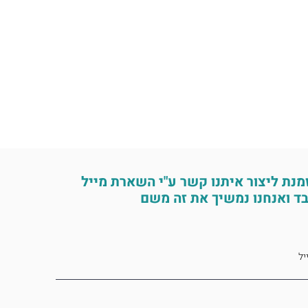
מנת ליצור איתנו קשר ע"י השארת מייל
ד ואנחנו נמשיך את זה משם