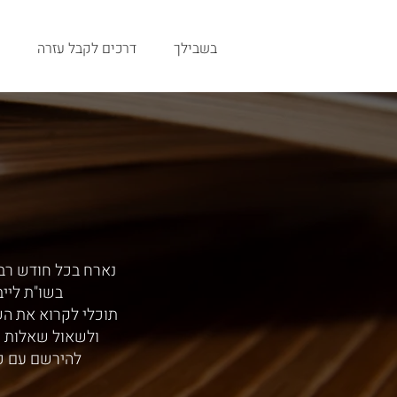
בשבילך
דרכים לקבל עזרה
נארח בכל חודש רב,
בשו"ת ליי
תוכלי לקרוא את ה
ולשאול שאלות י
להירשם עם כ