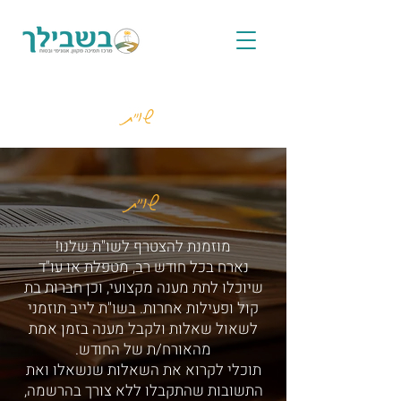
שו"ת
שו"ת
מוזמנת להצטרף לשו"ת שלנו!
נארח בכל חודש רב, מטפלת או עו"ד
שיוכלו לתת מענה מקצועי, וכן חברות בת
קול ופעילות אחרות. בשו"ת לייב תוזמני
לשאול שאלות ולקבל מענה בזמן אמת
מהאורח/ת של החודש.
תוכלי לקרוא את השאלות שנשאלו ואת
התשובות שהתקבלו ללא צורך בהרשמה,